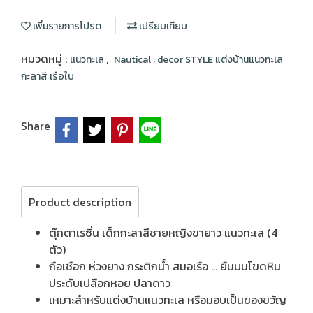
เพิ่มรายการโปรด
เปรียบเทียบ
หมวดหมู่ :
,
เเนวทะเล
Nautical : decor STYLE แต่งบ้านแนวทะเล
กะลาสี เรือใบ
Share
Product description
ตุ๊กตาเรซิ่น เด็กกะลาสีชายหญิงขายาว แนวทะเล (4
ตัว)
ถือเชือก ห่วงยาง กระติกน้ำ สมอเรือ ... ยืนบนโขดหิน
ประดับเปลือกหอย ปลาดาว
เหมาะสำหรับแต่งบ้านแนวทะเล หรือมอบเป็นของขวัญ