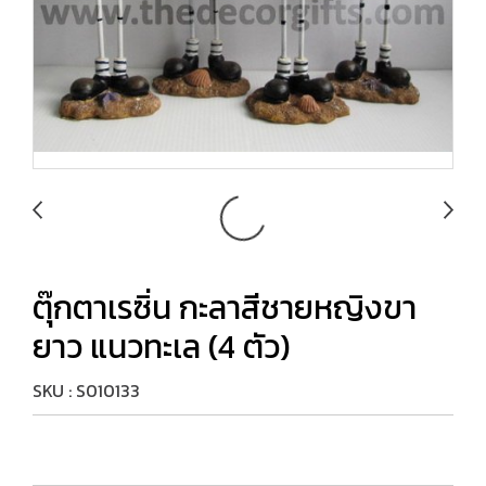
ตุ๊กตาเรซิ่น กะลาสีชายหญิงขา
ยาว แนวทะเล (4 ตัว)
SKU : S010133