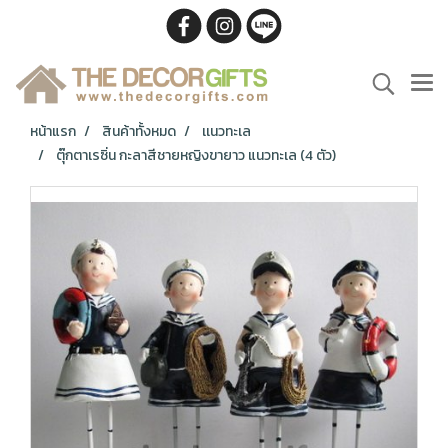
หน้าแรก
สินค้าทั้งหมด
เเนวทะเล
ตุ๊กตาเรซิ่น กะลาสีชายหญิงขายาว แนวทะเล (4 ตัว)