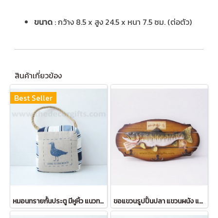
ขนาด
: กว้าง 8.5 x สูง 24.5 x หนา 7.5 ซม. (ต่อตัว)
สินค้าเกี่ยวข้อง
Best Seller
หมอนทรายกั้นประตู มีหูหิ้ว แนวทะเล (ลายนก)
ขอแขวนรูปปั้นปลา แขวนผนัง แป้นมน แนวทะเล