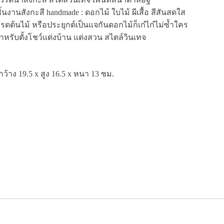
้นงานสังกะสี handmade : ดอกไม้ ใบไม้ ผีเสื้อ สีสันสดใส
้ำรดต้นไม้ หรือประยุกต์เป็นแจกันดอกไม้ก็เก๋ไก๋ไม่ซ้ำใคร
หรับตั้งโชว์แต่งบ้าน แต่งสวน สไตล์วินเทจ
ว้าง 19.5 x สูง 16.5 x หนา 13 ซม.