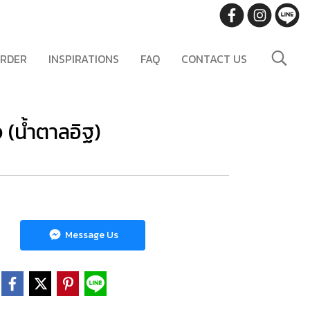
RDER
INSPIRATIONS
FAQ
CONTACT US
จ (น้ำตาลอิฐ)
Message Us