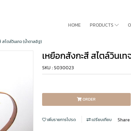
HOME
PRODUCTS
O
ี สไตล์วินเทจ (น้ำตาลอิฐ)
เหยือกสังกะสี สไตล์วินเท
SKU : S030023
ORDER
Share
เพิ่มรายการโปรด
เปรียบเทียบ