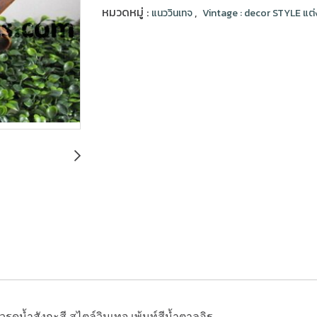
หมวดหมู่ :
,
แนววินเทจ
Vintage : decor STYLE แต่
วรดน้ำสังกะสี สไตล์วินเทจ เพ้นท์สีน้ำตาลอิฐ