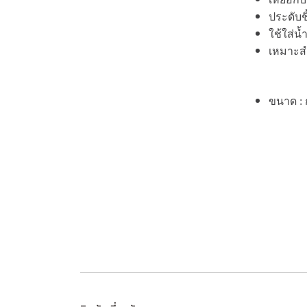
ประดับชิ
ใช้ใส่น
เหมาะสำ
ขนาด : ก