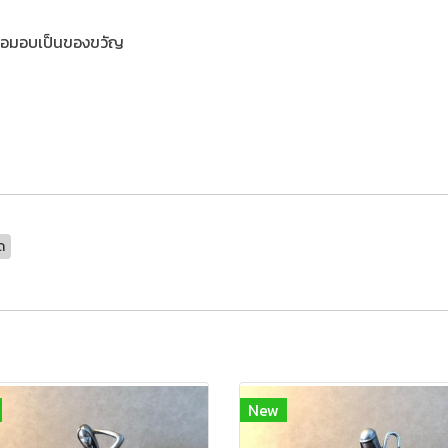
รือมอบเป็นของขวัญ
ด
New