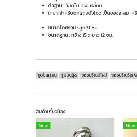
ตัวฐาน
: วัสดุไม้ ทรงเหลี่ยม
เหมาะสำหรับตกแต่งตั้งโชว์ เป็นของสะสม ห
ขนาดโดยรวม
: สูง 31 ซม.
ขนาดฐาน
: กว้าง 15 x ยาว 12 ซม.
รูปปั้นเรซิ่น
รูปปั้นนู้ด
ของขวัญปีใหม่
ของขวัญวันเกิ
สินค้าเกี่ยวข้อง
New
New