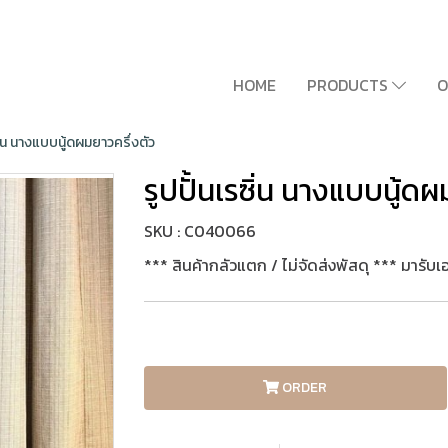
HOME
PRODUCTS
O
ซิ่น นางแบบนู้ดผมยาวครึ่งตัว
รูปปั้นเรซิ่น นางแบบนู้ดผ
SKU : C040066
*** สินค้ากลัวแตก / ไม่จัดส่งพัสดุ *** มารับเ
ORDER