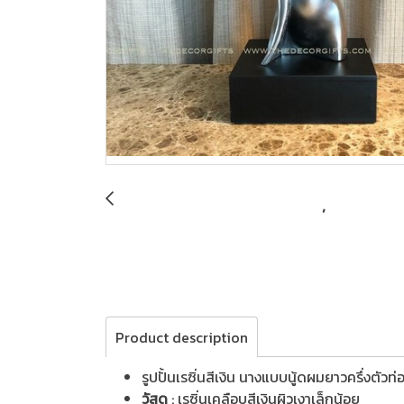
Product description
รูปปั้นเรซิ่นสีเงิน นางแบบนู้ดผมยาวครึ่งตัวท
วัสดุ
: เรซิ่นเคลือบสีเงินผิวเงาเล็กน้อย