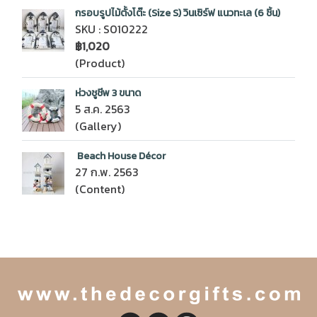
กรอบรูปไม้ตั้งโต๊ะ (Size S) วินเซิร์ฟ แนวทะเล (6 ชิ้น)
SKU : S010222
฿1,020
(Product)
ห่วงชูชีพ 3 ขนาด
5 ส.ค. 2563
(Gallery)
Beach House Décor
27 ก.พ. 2563
(Content)