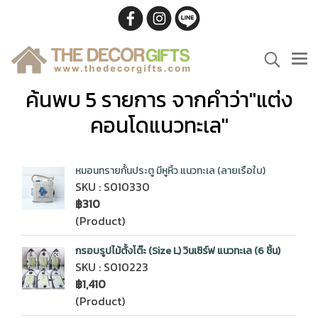
ค้นพบ 5 รายการ จากคำว่า"แต่ง
คอนโดแนวทะเล"
หมอนทรายกั้นประตู มีหูหิ้ว แนวทะเล (ลายเรือใบ)
SKU : S010330
฿310
(Product)
กรอบรูปไม้ตั้งโต๊ะ (Size L) วินเซิร์ฟ แนวทะเล (6 ชิ้น)
SKU : S010223
฿1,410
(Product)