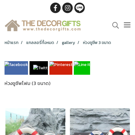
หน้าแรก
แกลลอรี่ทั้งหมด
gallery
ห่วงชูชีพ 3 ขนาด
ห่วงชูชีพโฟม (3 ขนาด)