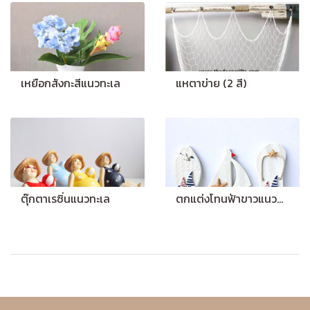
เหยือกสังกะสีแนวทะเล
แหตาข่าย (2 สี)
ตุ๊กตาเรซิ่นแนวทะเล
ตกแต่งโทนฟ้าขาวแนวทะเล