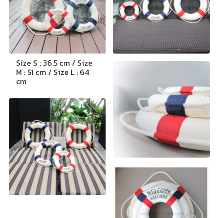
Size S : 36.5 cm / Size
M : 51 cm / Size L : 64
cm